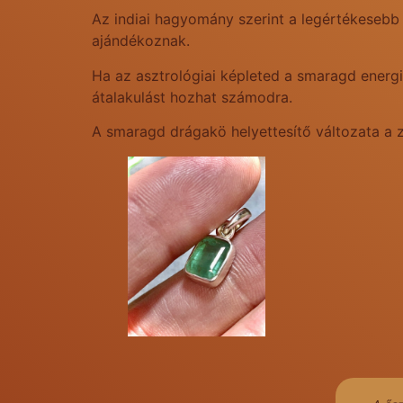
Az indiai hagyomány szerint a legértékesebb
ajándékoznak.
Ha az asztrológiai képleted a smaragd energi
átalakulást hozhat számodra.
A smaragd drágakö helyettesítő változata a z