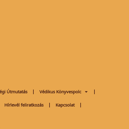
égi Útmutatás
Védikus Könyvespolc
Hírlevél feliratkozás
Kapcsolat