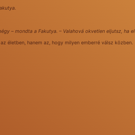
Fakutya.
égy – mondta a Fakutya. – Valahová okvetlen eljutsz, ha e
ni az életben, hanem az, hogy milyen emberré válsz közben.