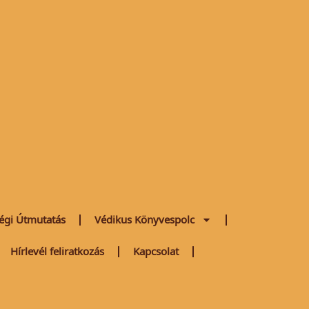
égi Útmutatás
Védikus Könyvespolc
Hírlevél feliratkozás
Kapcsolat