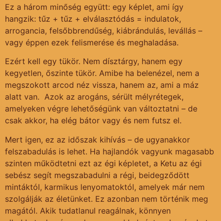
Ez a három minőség együtt: egy képlet, ami így
hangzik: tűz + tűz + elválasztódás = indulatok,
arrogancia, felsőbbrendűség, kiábrándulás, levállás –
vagy éppen ezek felismerése és meghaladása.
Ezért kell egy tükör. Nem dísztárgy, hanem egy
kegyetlen, őszinte tükör. Amibe ha belenézel, nem a
megszokott arcod néz vissza, hanem az, ami a máz
alatt van. Azok az arogáns, sérült mélyrétegek,
amelyeken végre lehetőségünk van változtatni – de
csak akkor, ha elég bátor vagy és nem futsz el.
Mert igen, ez az időszak kihívás – de ugyanakkor
felszabadulás is lehet. Ha hajlandók vagyunk magasabb
szinten működtetni ezt az égi képletet, a Ketu az égi
sebész segít megszabadulni a régi, beidegződött
mintáktól, karmikus lenyomatoktól, amelyek már nem
szolgálják az életünket. Ez azonban nem történik meg
magától. Akik tudatlanul reagálnak, könnyen